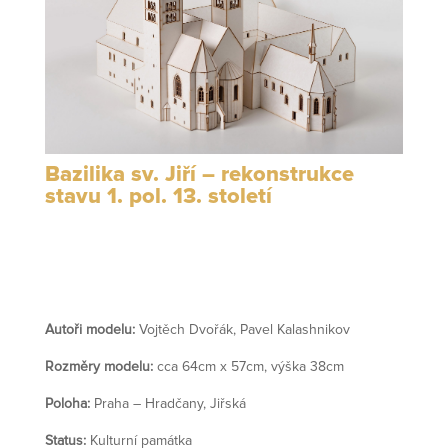
Bazilika sv. Jiří – rekonstrukce
stavu 1. pol. 13. století
Autoři modelu:
Vojtěch Dvořák,
Pavel Kalashnikov
Rozměry modelu:
cca 64cm x 57cm, výška 38cm
Poloha:
Praha – Hradčany, Jiřská
Status:
Kulturní památka