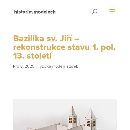
Bazilika sv. Jiří –
rekonstrukce stavu 1. pol.
13. století
Pro 8, 2025
|
Fyzické modely staveb